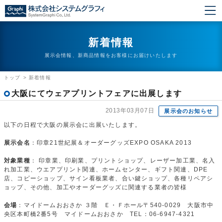
新着情報
展示会情報、新商品情報をお客様にお届けいたします
トップ
>
新着情報
大阪にてウェアプリントフェアに出展します
2013年03月07日
展示会のお知らせ
以下の日程で大阪の展示会に出展いたします。
展示会名
：印章21世紀展＆オーダーグッズEXPO OSAKA 2013
対象業種
： 印章業、印刷業、プリントショップ、レーザー加工業、名入
れ加工業、ウエアプリント関連、ホームセンター、ギフト関連、DPE
店、コピーショップ、サイン看板業者、合い鍵ショップ、各種リペアシ
ョップ、その他、加工やオーダーグッズに関連する業者の皆様
会場
：マイドームおおさか ３階 Ｅ・Ｆホール〒540-0029 大阪市中
央区本町橋2番5号 マイドームおおさか TEL：06-6947-4321