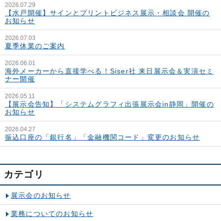
2026.07.29
【水戸開催】サインとプリントビジネス展示・相談会 開催の
お知らせ
2026.07.03
夏季休業のご案内
2026.06.01
海外メーカーから直接学べる！Siser社 来日展示会＆実演セミ
ナー開催
2026.05.11
【展示会告知】「システムグラフィ出張展示会in静岡」開催の
お知らせ
2026.04.27
振込口座の「銀行名」「金融機関コード」変更のお知らせ
カテゴリ
展示会のお知らせ
業務についてのお知らせ