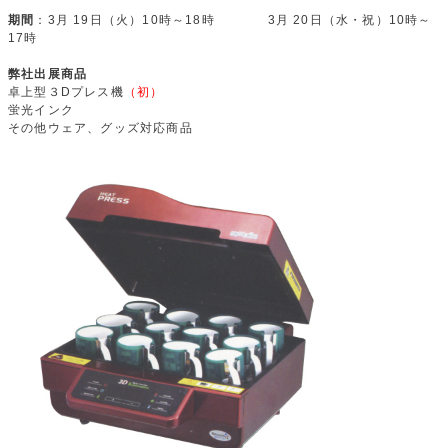
期間
：3月 19日（火）10時～18時 3月 20日（水・祝）10時～
17時
弊社出展商品
卓上型３Dプレス機
（初）
蛍光インク
その他ウェア、グッズ対応商品