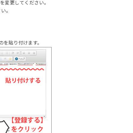
分の数字を変更してください。
さい。
のを貼り付けます。