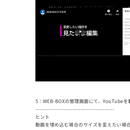
5：WEB-BOXの管理画面にて、YouTub
------------------------------------------
ヒント
動画を埋め込む場合のサイズを変えたい場