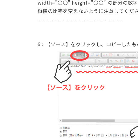
width="〇〇" height="〇〇" の部
縦横の比率を変えないように注意してくだ
------------------------------------------
6：【ソース】をクリックし、コピーしたも