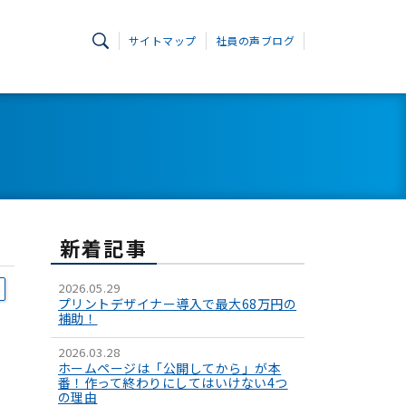
サイトマップ
社員の声ブログ
新着記事
2026.05.29
プリントデザイナー導入で最大68万円の
補助！
2026.03.28
ホームページは「公開してから」が本
番！作って終わりにしてはいけない4つ
の理由