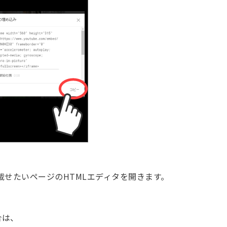
eを載せたいページのHTMLエディタを開きます。
合は、