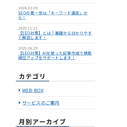
2026.02.09
SEOの第一歩は「キーワード選定」か
ら！
2025.11.21
【SEO対策】とは？基礎から分かりやす
く解説します！
2025.06.29
【SEO対策】AIを使った記事作成で検索
順位アップをサポートします！
カテゴリ
WEB-BOX
サービスのご案内
月別アーカイブ