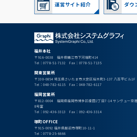
運営サイト紹介
ダウ
福井本社
〒916-0038 福井県鯖江市下河端町414
Tel：0778-51-7132 Fax：0778-51-7135
関東営業所
〒330-0854 埼玉県さいたま市大宮区桜木町3-137 八百平ビル1F
Tel：048-782-6115 Fax：048-782-6117
福岡営業所
〒812-0004 福岡県福岡市博多区榎田2丁目7-14 サンヴュー
8号室
Tel：092-436-3313 Fax：092-436-3314
塚町OFFICE
〒915-0092 福井県越前市塚町10-11-1
Tel：0778-25-6666