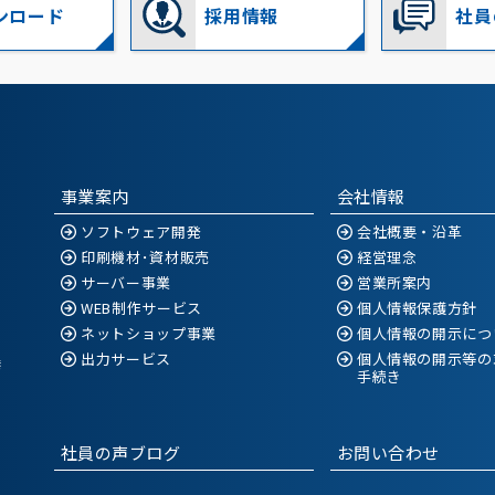
ンロード
採用情報
社員
事業案内
会社情報
ソフトウェア開発
会社概要・沿革
印刷機材･資材販売
経営理念
サーバー事業
営業所案内
WEB制作サービス
個人情報保護方針
ネットショップ事業
個人情報の開示につ
出力サービス
個人情報の開示等の
空港
手続き
社員の声ブログ
お問い合わせ