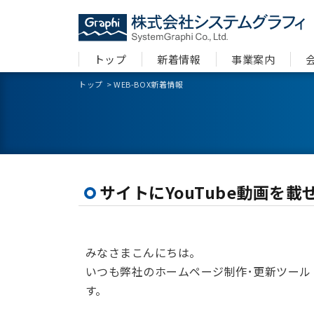
トップ
新着情報
事業案内
トップ
>
WEB-BOX新着情報
サイトにYouTube動画を載
みなさまこんにちは。
いつも弊社のホームページ制作･更新ツール「
す。