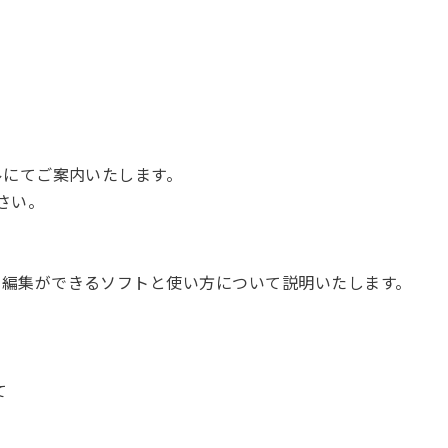
ルにてご案内いたします。
ださい。
像編集ができるソフトと使い方について説明いたします。
て