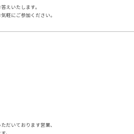
お答えいたします。
お気軽にご参加ください。
いただいております営業、
です。