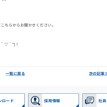
ばこちらからお聞かせください。
＾▽＾*)！
一覧に戻る
次の記事
ンロード
採用情報
社員