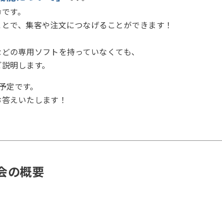
命です。
ことで、集客や注文につなげることができます！
などの専用ソフトを持っていなくても、
ご説明します。
催予定です。
お答えいたします！
強会の概要