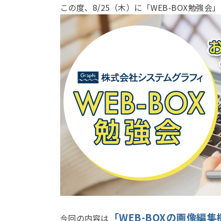
この度、8/25（木）に「WEB-BOX勉強
「WEB-BOXの画像編
今回の内容は