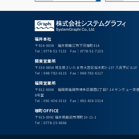
福井本社
〒916-0038 福井県鯖江市下河端町414
Tel：0778-51-7132 Fax：0778-51-7135
関東営業所
〒330-0854 埼玉県さいたま市大宮区桜木町3-137 八百平ビル1F
Tel：048-782-6115 Fax：048-782-6117
福岡営業所
〒812-0004 福岡県福岡市博多区榎田2丁目7-14 サンヴュー
8号室
Tel：092-436-3313 Fax：092-436-3314
塚町OFFICE
〒915-0092 福井県越前市塚町10-11-1
Tel：0778-25-6666