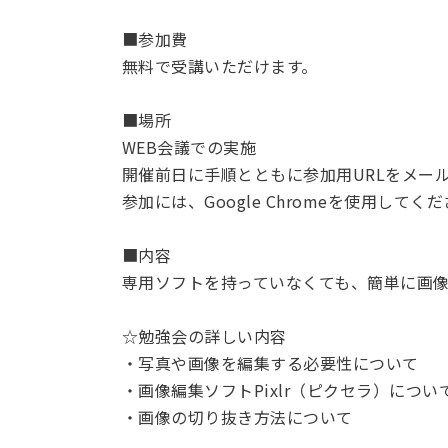
■参加費
無料で受講いただけます。
■場所
WEB会議での実施
開催前日に手順とともに参加用URLをメー
参加には、Google Chromeを使用してく
■内容
専用ソフトを持っていなくても、簡単に画
☆勉強会の詳しい内容
・写真や画像を編集する必要性について
・画像編集ソフトPixlr（ピクセラ）につい
・画像の切り抜き方法について