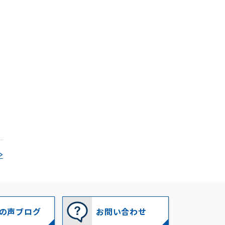
2020-10
(2)
2020-09
(2)
2020-08
(1)
2020-07
(2)
2020-06
(1)
2020-04
(2)
2020-03
(2)
≫
2020-02
(2)
2020-01
(2)
の声ブログ
お問い合わせ
2019-12
(2)