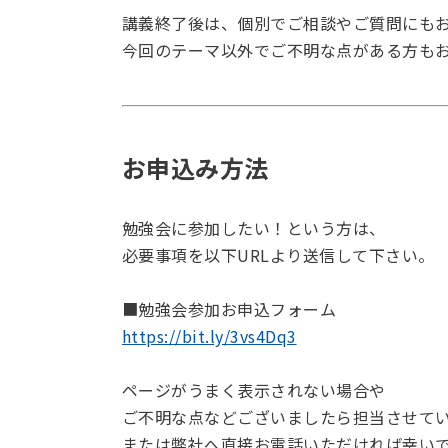
講義終了後は、個別でご相談やご質問にも
今回のテーマ以外でご不明な点がある方も
お申込み方法
勉強会に参加したい！という方は、
必要事項を以下URLより送信して下さい。
■勉強会参加お申込フォーム
https://bit.ly/3vs4Dq3
ページがうまく表示されない場合や
ご不明な点などございましたら担当させて
または弊社へ直接お電話いただければ幸い