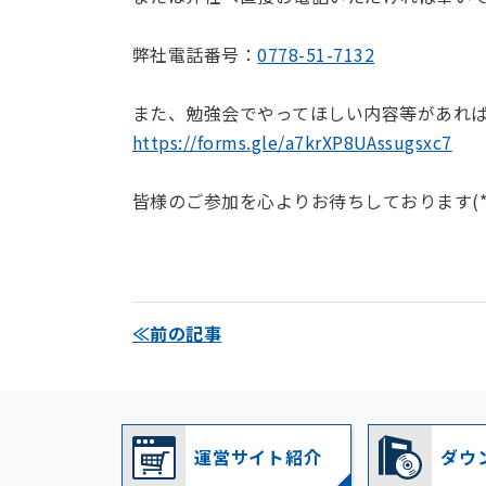
弊社電話番号：
0778-51-7132
また、勉強会でやってほしい内容等があれ
https://forms.gle/a7krXP8UAssugsxc7
皆様のご参加を心よりお待ちしております(*
≪前の記事
運営サイト紹介
ダウ