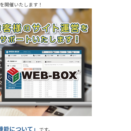
会」を開催いたします！
集機能について」
です。