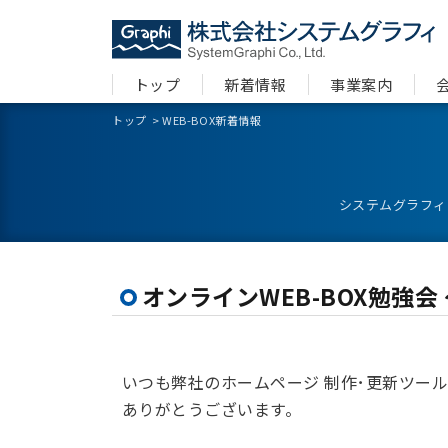
トップ
新着情報
事業案内
トップ
>
WEB-BOX新着情報
システムグラフィ
オンラインWEB-BOX勉強
いつも弊社のホームページ 制作･更新ツール
ありがとうございます。