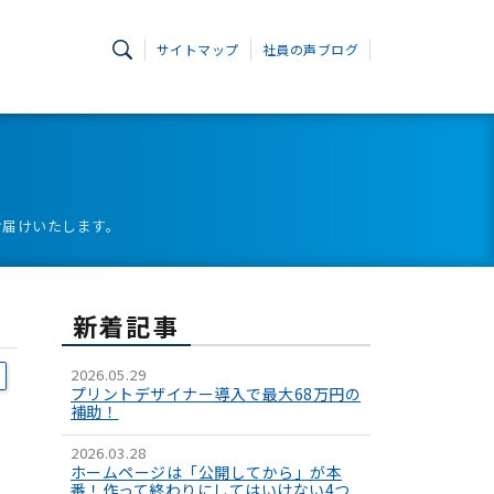
サイトマップ
社員の声ブログ
お届けいたします。
新着記事
2026.05.29
プリントデザイナー導入で最大68万円の
補助！
2026.03.28
ホームページは「公開してから」が本
番！作って終わりにしてはいけない4つ