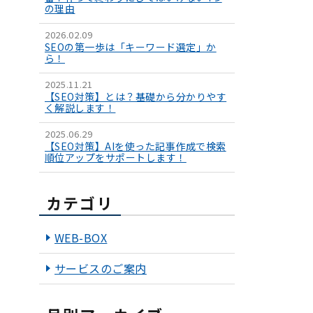
の理由
2026.02.09
SEOの第一歩は「キーワード選定」か
ら！
2025.11.21
【SEO対策】とは？基礎から分かりやす
く解説します！
2025.06.29
【SEO対策】AIを使った記事作成で検索
順位アップをサポートします！
カテゴリ
WEB-BOX
サービスのご案内