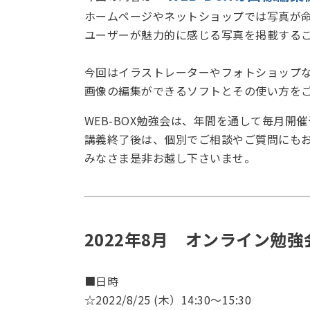
ホームページやネットショップでは写真が
ユーザーが魅力的に感じる写真を掲載する
今回はイラストレーターやフォトショップ
画像の編集ができるソフトとその使い方を
WEB-BOX勉強会は、年間を通して毎月開
講義終了後は、個別でご相談やご質問にも
みなさま是非お越し下さいませ。
2022年8月 オンライン勉
■日時
☆2022/8/25 (木）14:30～15:30