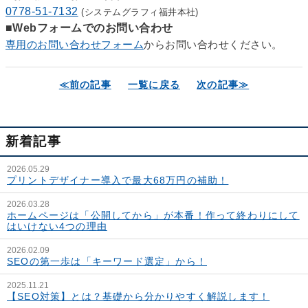
0778-51-7132
(システムグラフィ福井本社)
■Webフォームでのお問い合わせ
専用のお問い合わせフォーム
からお問い合わせください。
≪前の記事
一覧に戻る
次の記事≫
新着記事
2026.05.29
プリントデザイナー導入で最大68万円の補助！
2026.03.28
ホームページは「公開してから」が本番！作って終わりにして
はいけない4つの理由
2026.02.09
SEOの第一歩は「キーワード選定」から！
2025.11.21
【SEO対策】とは？基礎から分かりやすく解説します！