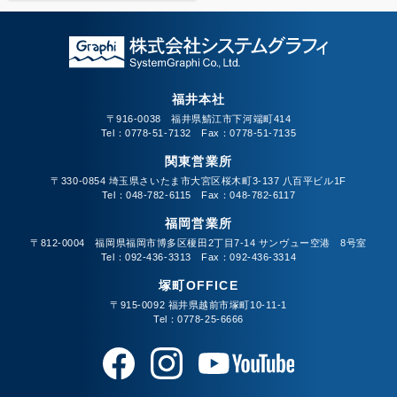
福井本社
〒916-0038 福井県鯖江市下河端町414
Tel：0778-51-7132 Fax：0778-51-7135
関東営業所
〒330-0854 埼玉県さいたま市大宮区桜木町3-137 八百平ビル1F
Tel：048-782-6115 Fax：048-782-6117
福岡営業所
〒812-0004 福岡県福岡市博多区榎田2丁目7-14 サンヴュー空港 8号室
Tel：092-436-3313 Fax：092-436-3314
塚町OFFICE
〒915-0092 福井県越前市塚町10-11-1
Tel：0778-25-6666