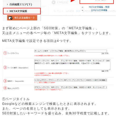
まず初めにページ上部の「SEO対策」の「META文字編集」、
又は左メニューの各ページ毎の「META文字編集」をクリックします。
META文字編集で設定できる項目は4つです。
①ページタイトル
Googleなどの検索エンジンで検索したときに表示されます。
また、ページの名前としても表示されます。
SEO対策したいキーワードを盛り込み、全角30字程度で記載します。