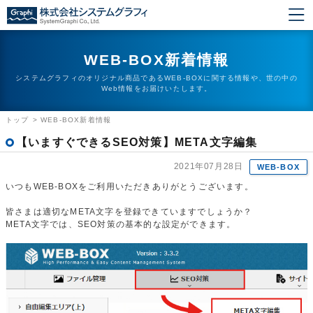
WEB-BOX新着情報
システムグラフィのオリジナル商品であるWEB-BOXに関する情報や、世の中の
Web情報をお届けいたします。
トップ
>
WEB-BOX新着情報
【いますぐできるSEO対策】META文字編集
2021年07月28日
WEB-BOX
いつもWEB-BOXをご利用いただきありがとうございます。
皆さまは適切なMETA文字を登録できていますでしょうか？
META文字では、SEO対策の基本的な設定ができます。