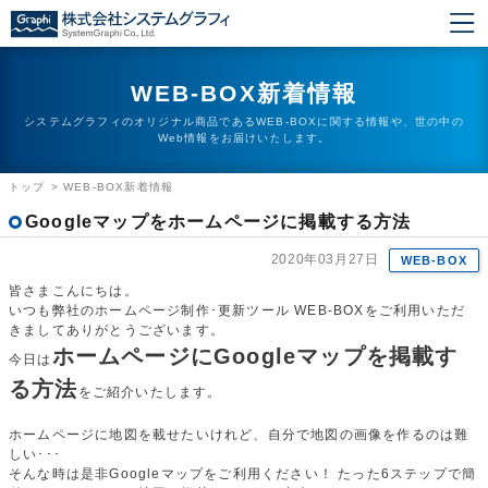
WEB-BOX新着情報
システムグラフィのオリジナル商品であるWEB-BOXに関する情報や、世の中の
Web情報をお届けいたします。
トップ
>
WEB-BOX新着情報
Googleマップをホームページに掲載する方法
2020年03月27日
WEB-BOX
皆さまこんにちは。
いつも弊社のホームページ制作･更新ツール WEB-BOXをご利用いただ
きましてありがとうございます。
ホームページにGoogleマップを掲載す
今日は
る方法
をご紹介いたします。
ホームページに地図を載せたいけれど、自分で地図の画像を作るのは難
しい･･･
そんな時は是非Googleマップをご利用ください！ たった6ステップで簡