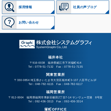
採用情報
社員の声ブログ
お問い合わせ
福井本社
〒916-0038 福井県鯖江市下河端町414
Tel：0778-51-7132 Fax：0778-51-7135
関東営業所
〒330-0854 埼玉県さいたま市大宮区桜木町3-137 八百平ビル1F
Tel：048-782-6115 Fax：048-782-6117
福岡営業所
〒812-0004 福岡県福岡市博多区榎田2丁目7-14 サンヴュー空港 8号室
Tel：092-436-3313 Fax：092-436-3314
塚町OFFICE