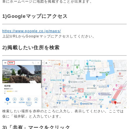
単にホームページに地図を掲載することが出来ます。
1)Googleマップにアクセス
https://www.google.co.jp/maps/
上記URLからGoogleマップにアクセスしてください。
2)掲載したい住所を検索
検索したい場所を赤枠のところに入力し、表示してください。ここでは
仮に「福井駅」と入力しています。
3)「共有」マークをクリック