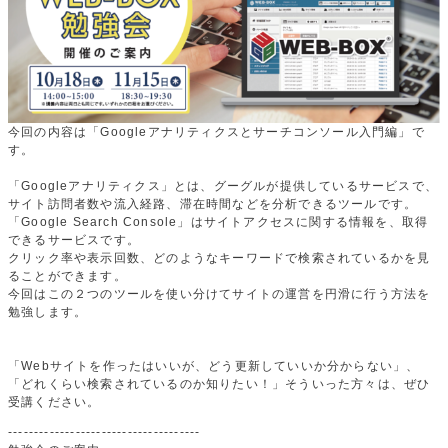
今回の内容は「Googleアナリティクスとサーチコンソール入門編」で
す。
「Googleアナリティクス」とは、グーグルが提供しているサービスで、
サイト訪問者数や流入経路、滞在時間などを分析できるツールです。
「Google Search Console」はサイトアクセスに関する情報を、取得
できるサービスです。
クリック率や表示回数、どのようなキーワードで検索されているかを見
ることができます。
今回はこの２つのツールを使い分けてサイトの運営を円滑に行う方法を
勉強します。
「Webサイトを作ったはいいが、どう更新していいか分からない」、
「どれくらい検索されているのか知りたい！」そういった方々は、ぜひ
受講ください。
-------------------------------------