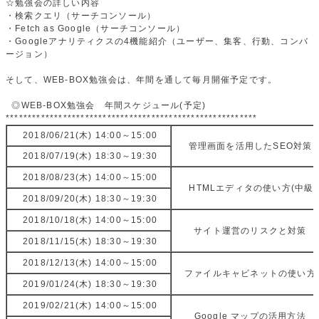
☆勉強会の詳しい内容
・検索クエリ（サーチコンソール）
・Fetch as Google（サーチコンソール）
・Googleアナリティクスの4機能紹介（ユーザー、集客、行動、コンバ
ージョン）
そして、WEB-BOX勉強会は、年間を通して毎月開催予定です。
◎WEB-BOX勉強会 年間スケジュール(予定)
*********************************************************
2018/06/21(木) 14:00～15:00
管理画面を活用したSEO対策
2018/07/19(木) 18:30～19:30
2018/08/23(木) 14:00～15:00
HTMLエディタの使い方(中級)
2018/09/20(木) 18:30～19:30
2018/10/18(木) 14:00～15:00
サイト運営のリスクと対策
2018/11/15(木) 18:30～19:30
2018/12/13(木) 14:00～15:00
ファイルキャビネットの使い方
2019/01/24(木) 18:30～19:30
2019/02/21(木) 14:00～15:00
Google マップの活用方法