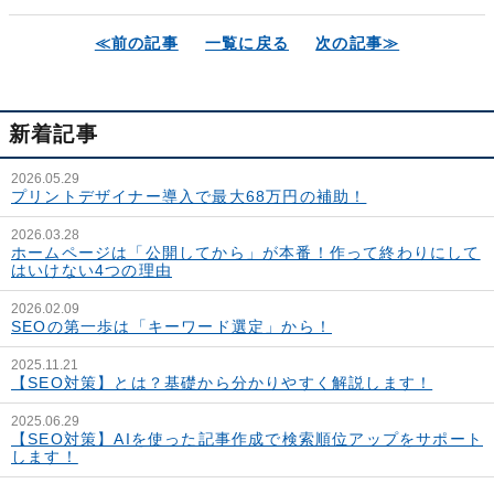
≪前の記事
一覧に戻る
次の記事≫
新着記事
2026.05.29
プリントデザイナー導入で最大68万円の補助！
2026.03.28
ホームページは「公開してから」が本番！作って終わりにして
はいけない4つの理由
2026.02.09
SEOの第一歩は「キーワード選定」から！
2025.11.21
【SEO対策】とは？基礎から分かりやすく解説します！
2025.06.29
【SEO対策】AIを使った記事作成で検索順位アップをサポート
します！