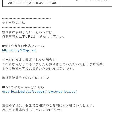
2019/03/19(火) 18:30～19:30
-------------------------------------
☆お申込み方法
-------------------------------------
勉強会に参加したい！という方は、
必要事項を以下URLより送信して下さい。
■勉強会参加お申込フォーム
http://bit.ly/2OypFkw
ページがうまく表示されない場合や
ご不明な点などございましたら担当させていただいております営業、
または弊社へ直接お電話いただければ幸いです。
弊社電話番号：0778-51-7132
■FAXでのお申込みはこちら
/web-box2/upload/support/news/web-box.pdf
講義終了後は、個別でご相談やご質問にもお答えいたします。
みなさま是非お越し下さいませ(*^▽^*)