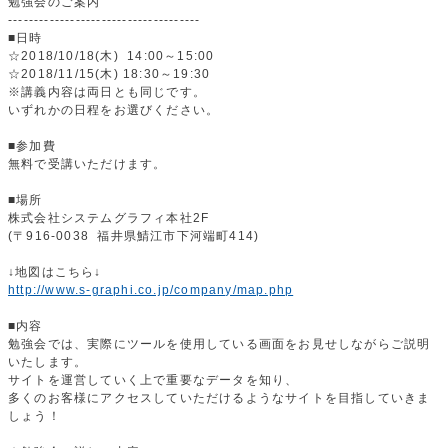
勉強会のご案内
-------------------------------------
■日時
☆2018/10/18(木) 14:00～15:00
☆2018/11/15(木) 18:30～19:30
※講義内容は両日とも同じです。
いずれかの日程をお選びください。
■参加費
無料で受講いただけます。
■場所
株式会社システムグラフィ本社2F
(〒916-0038 福井県鯖江市下河端町414)
↓地図はこちら↓
http://www.s-graphi.co.jp/company/map.php
■内容
勉強会では、実際にツールを使用している画面をお見せしながらご説明
いたします。
サイトを運営していく上で重要なデータを知り、
多くのお客様にアクセスしていただけるようなサイトを目指していきま
しょう！