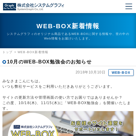
WEB-BOX新着情報
システムグラフィのオリジナル商品であるWEB-BOXに関する情報や、世の中の
Web情報をお届けいたします。
トップ
>
WEB-BOX新着情報
10月のWEB-BOX勉強会のお知らせ
2018年10月10日
WEB-BOX
みなさまこんにちは。
いつも弊社サービスをご利用いただきありがとうございます。
サイトの更新方法や管理画面の使い方でお困りではありませんか？
この度、10/18(木)、11/15(木)に「WEB-BOX勉強会」を開催いたしま
す。