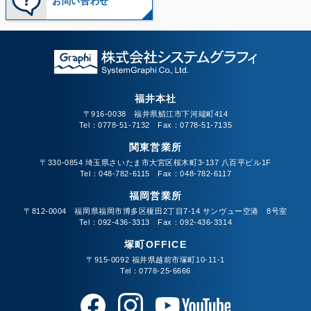
お問い合わせ
福井本社
〒916-0038 福井県鯖江市下河端町414
Tel：0778-51-7132 Fax：0778-51-7135
関東営業所
〒330-0854 埼玉県さいたま市大宮区桜木町3-137 八百平ビル1F
Tel：048-782-6115 Fax：048-782-6117
福岡営業所
〒812-0004 福岡県福岡市博多区榎田2丁目7-14 サンヴュー空港 8号室
Tel：092-436-3313 Fax：092-436-3314
塚町OFFICE
〒915-0092 福井県越前市塚町10-11-1
Tel：0778-25-6666