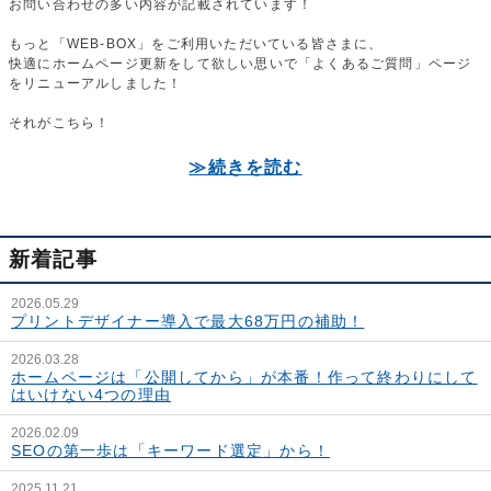
お問い合わせの多い内容が記載されています！
もっと「WEB-BOX」をご利用いただいている皆さまに、
快適にホームページ更新をして欲しい思いで「よくあるご質問」ページ
をリニューアルしました！
それがこちら！
≫続きを読む
新着記事
2026.05.29
プリントデザイナー導入で最大68万円の補助！
2026.03.28
ホームページは「公開してから」が本番！作って終わりにして
はいけない4つの理由
2026.02.09
SEOの第一歩は「キーワード選定」から！
2025.11.21