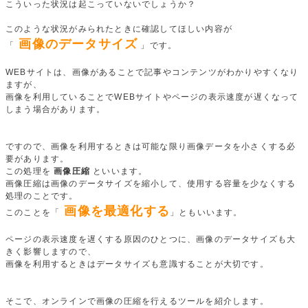
こういった状況は起こっていないでしょうか？
このような状況がみられたときに確認してほしい内容が
画像のデータサイズ
「
」です。
WEBサイトは、画像があることで記事やコンテンツがわかりやすくなり
ますが、
画像を利用していることでWEBサイトやページの表示速度が遅くなって
しまう場合があります。
ですので、画像を利用するときは可能な限り画像データを小さくする必
要があります。
この処理を
画像圧縮
といいます。
画像圧縮は画像のデータサイズを縮小して、使用する容量を少なくする
処理のことです。
画像を最適化する
このことを「
」ともいいます。
ページの表示速度を遅くする原因のひとつに、画像のデータサイズも大
きく影響しますので、
画像を利用するときはデータサイズも意識することが大切です。
そこで、オンラインで画像の圧縮を行えるツールを紹介します。