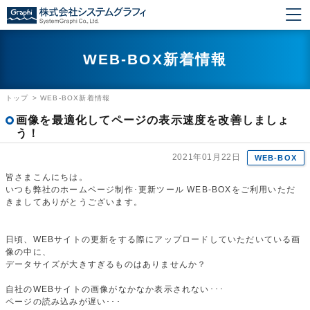
WEB-BOX新着情報
トップ
>
WEB-BOX新着情報
画像を最適化してページの表示速度を改善しましょ
う！
2021年01月22日
WEB-BOX
皆さまこんにちは。
いつも弊社のホームページ制作･更新ツール WEB-BOXをご利用いただ
きましてありがとうございます。
日頃、WEBサイトの更新をする際にアップロードしていただいている画
像の中に、
データサイズが大きすぎるものはありませんか？
自社のWEBサイトの画像がなかなか表示されない･･･
ページの読み込みが遅い･･･