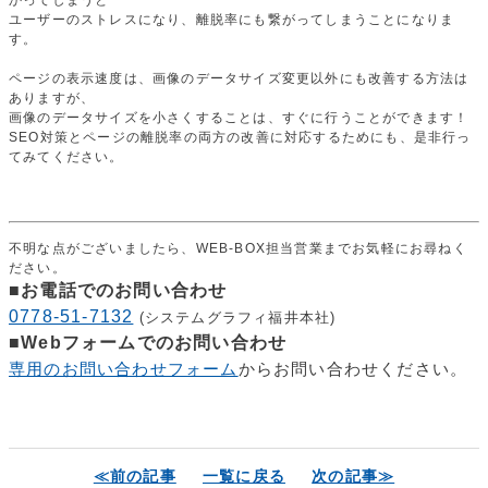
ユーザーのストレスになり、離脱率にも繋がってしまうことになりま
す。
ページの表示速度は、画像のデータサイズ変更以外にも改善する方法は
ありますが、
画像のデータサイズを小さくすることは、すぐに行うことができます！
SEO対策とページの離脱率の両方の改善に対応するためにも、是非行っ
てみてください。
不明な点がございましたら、WEB-BOX担当営業までお気軽にお尋ねく
ださい。
■お電話でのお問い合わせ
0778-51-7132
(システムグラフィ福井本社)
■Webフォームでのお問い合わせ
専用のお問い合わせフォーム
からお問い合わせください。
≪前の記事
一覧に戻る
次の記事≫