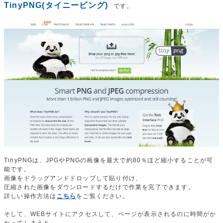
TinyPNG(タイニーピング)
です。
TinyPNGは、JPGやPNGの画像を最大で約80％ほど縮小することが可
能です。
画像をドラッグアンドドロップして貼り付け、
圧縮された画像をダウンロードするだけで作業を完了できます。
詳しい操作方法は
こちら
をご覧ください。
そして、WEBサイトにアクセスして、ページが表示されるのに時間がか
かってしまうと