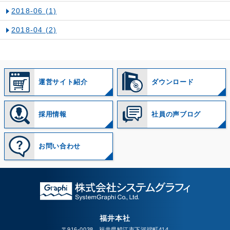
2018-06
(1)
2018-04
(2)
運営サイト紹介
ダウンロード
採用情報
社員の声ブログ
お問い合わせ
福井本社
〒916-0038 福井県鯖江市下河端町414