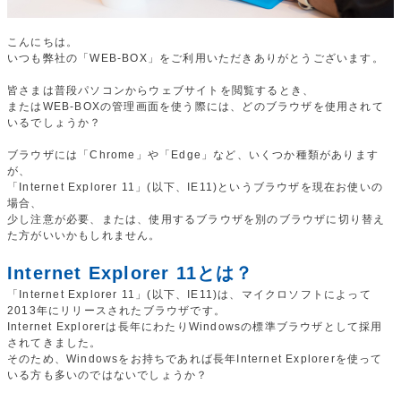
こんにちは。
いつも弊社の「WEB-BOX」をご利用いただきありがとうございます。
皆さまは普段パソコンからウェブサイトを閲覧するとき、
またはWEB-BOXの管理画面を使う際には、どのブラウザを使用されて
いるでしょうか？
ブラウザには「Chrome」や「Edge」など、いくつか種類があります
が、
「Internet Explorer 11」(以下、IE11)というブラウザを現在お使いの
場合、
少し注意が必要、または、使用するブラウザを別のブラウザに切り替え
た方がいいかもしれません。
Internet Explorer 11とは？
「Internet Explorer 11」(以下、IE11)は、マイクロソフトによって
2013年にリリースされたブラウザです。
Internet Explorerは長年にわたりWindowsの標準ブラウザとして採用
されてきました。
そのため、Windowsをお持ちであれば長年Internet Explorerを使って
いる方も多いのではないでしょうか？