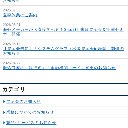
お知らせ
2026.07.03
夏季休業のご案内
2026.06.01
海外メーカーから直接学べる！Siser社 来日展示会＆実演セミ
ナー開催
2026.05.11
【展示会告知】「システムグラフィ出張展示会in静岡」開催の
お知らせ
2026.04.27
振込口座の「銀行名」「金融機関コード」変更のお知らせ
カテゴリ
展示会のお知らせ
業務についてのお知らせ
製品･サービスのお知らせ