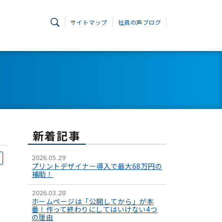
サイトマップ
社員の声ブログ
新着記事
2026.05.29
プリントデザイナー導入で最大68万円の
補助！
2026.03.28
ホームページは「公開してから」が本
番！作って終わりにしてはいけない4つ
の理由