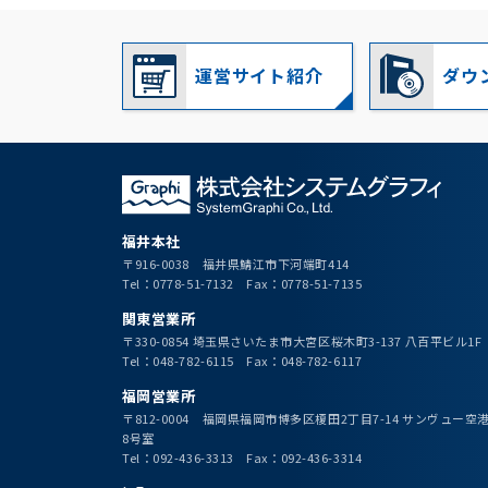
運営サイト紹介
ダウ
福井本社
〒916-0038 福井県鯖江市下河端町414
Tel：0778-51-7132 Fax：0778-51-7135
関東営業所
〒330-0854 埼玉県さいたま市大宮区桜木町3-137 八百平ビル1F
Tel：048-782-6115 Fax：048-782-6117
福岡営業所
〒812-0004 福岡県福岡市博多区榎田2丁目7-14 サンヴュー
8号室
Tel：092-436-3313 Fax：092-436-3314