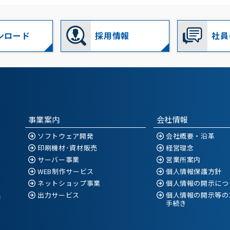
ンロード
採用情報
社員
事業案内
会社情報
ソフトウェア開発
会社概要・沿革
印刷機材･資材販売
経営理念
サーバー事業
営業所案内
WEB制作サービス
個人情報保護方針
ネットショップ事業
個人情報の開示につ
出力サービス
個人情報の開示等の
空港
手続き