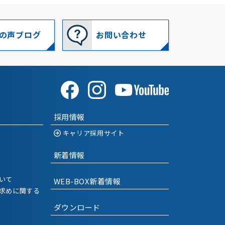
2022-09
(1)
2022-08
(1)
の声ブログ
お問い合わせ
2022-07
(2)
2022-06
(2)
2022-03
(2)
採用情報
2022-02
(1)
キャリア採用サイト
2022-01
(1)
新着情報
2021-12
(2)
いて
WEB-BOX新着情報
2021-11
(2)
求めに関する
ダウンロード
2021-10
(1)