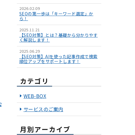
2026.02.09
SEOの第一歩は「キーワード選定」か
ら！
2025.11.21
【SEO対策】とは？基礎から分かりやす
く解説します！
2025.06.29
【SEO対策】AIを使った記事作成で検索
順位アップをサポートします！
カテゴリ
WEB-BOX
む
サービスのご案内
月別アーカイブ