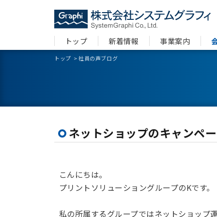
トップ
新着情報
事業案内
トップ
>
社員の声ブログ
ネットショップのキャンペー
こんにちは。
プリントソリューショングループのKです。
私の所属するグループではネットショップ