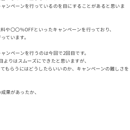
キャンペーンを行っているのを目にすることがあると思いま
料や〇〇％OFFといったキャンペーンを行っており、
行っています。
ャンペーンを行うのは今回で2回目です。
目よりはスムーズにできたと思いますが、
ってもらうにはどうしたらいいのか、キャンペーンの難しさを
の成果があったか、
。