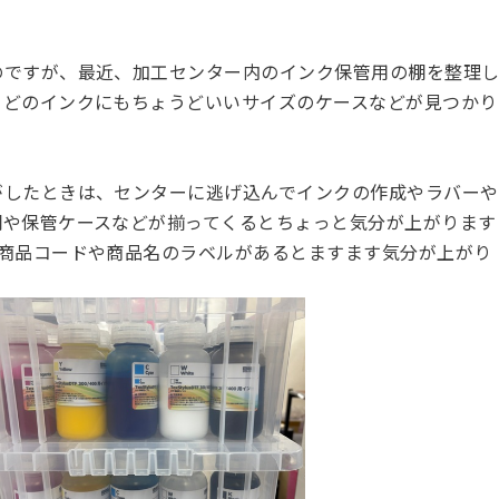
のですが、最近、加工センター内のインク保管用の棚を整理
。どのインクにもちょうどいいサイズのケースなどが見つかり
がしたときは、センターに逃げ込んでインクの作成やラバーや
棚や保管ケースなどが揃ってくるとちょっと気分が上がります
と商品コードや商品名のラベルがあるとますます気分が上がり