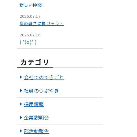
新しい仲間
2026.07.17
夏の暑さに負けそう…
2026.07.16
( ^)o(^ )
カテゴリ
会社でのできごと
社員のつぶやき
採用情報
企業説明会
部活動報告