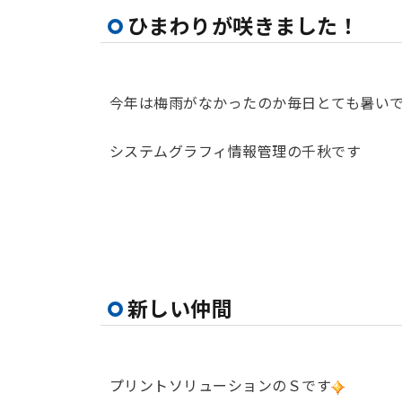
ひまわりが咲きました！
今年は梅雨がなかったのか毎日とても暑い
システムグラフィ情報管理の千秋です
新しい仲間
プリントソリューションのＳです