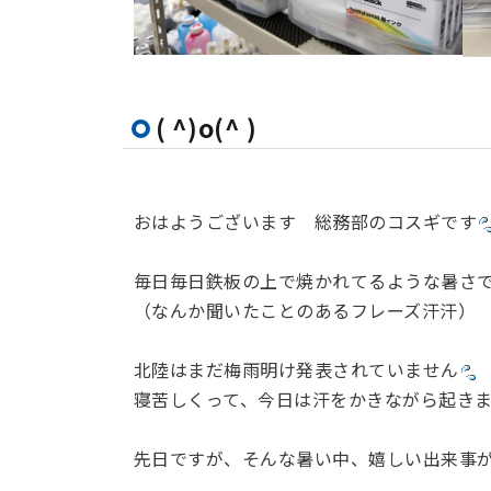
( ^)o(^ )
おはようございます 総務部のコスギです
毎日毎日鉄板の上で焼かれてるような暑さ
（なんか聞いたことのあるフレーズ汗汗）
北陸はまだ梅雨明け発表されていません
寝苦しくって、今日は汗をかきながら起き
先日ですが、そんな暑い中、嬉しい出来事がありま