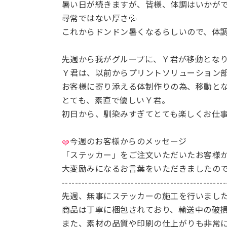
暑い日が続きますが、皆様、体調はいかが
尋常ではない厚さ💦
これからドンドン暑くなるらしいので、体
先週から我がグループに、Ｙ君が移動とな
Ｙ君は、以前からプリントソリューション
お客様に寄り添える体制作りの為、移動と
とても、素直で優しいＹ君。
初日から、馴染みすぎてとても楽しくお仕
今週のお客様からのメッセージ
「ステッカー」をご注文いただいたお客様
大変励みになるお言葉をいただきましたの
--------------------------------------------------
先週、無事にステッカーの施工を行いまし
商品は丁寧に梱包されており、輸送中の破
また、素材の品質や印刷の仕上がりも非常