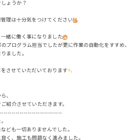
でしょうか？
調管理は十分気をつけてください
り一緒に働く事になりました
部のプログラム担当でしたが更に作業の自動化をすすめ、
なりました。
事をさせていただいております
から、
でご紹介させていただきます。
-------------------------------
た。
損なども一切ありませんでした。
に良く、施工も問題なく進みました。