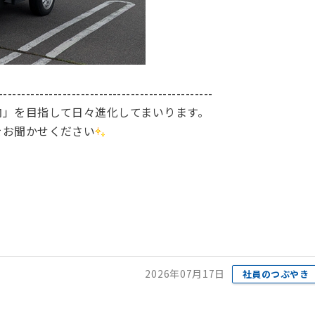
-----------------------------------------------
内」を目指して日々進化してまいります。
をお聞かせください
2026年07月17日
社員のつぶやき