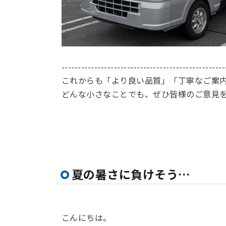
--------------------------------------------------
これからも「より良い品質」「丁寧なご案
どんな小さなことでも、ぜひ皆様のご意見
夏の暑さに負けそう…
こんにちは。