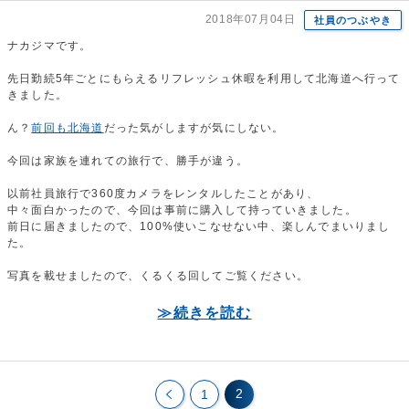
2018年07月04日
社員のつぶやき
ナカジマです。
先日勤続5年ごとにもらえるリフレッシュ休暇を利用して北海道へ行って
きました。
ん？
前回も北海道
だった気がしますが気にしない。
今回は家族を連れての旅行で、勝手が違う。
以前社員旅行で360度カメラをレンタルしたことがあり、
中々面白かったので、今回は事前に購入して持っていきました。
前日に届きましたので、100%使いこなせない中、楽しんでまいりまし
た。
写真を載せましたので、くるくる回してご覧ください。
≫続きを読む
2
1