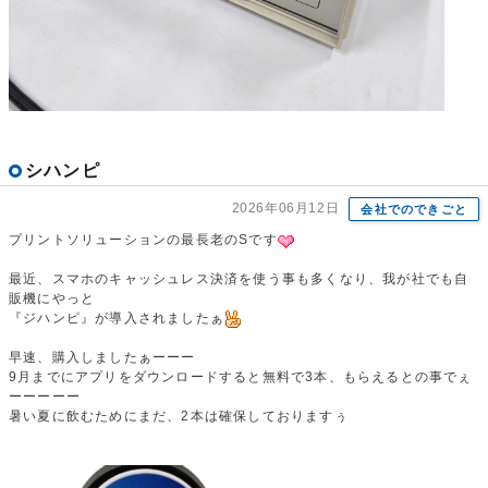
シハンピ
2026年06月12日
会社でのできごと
プリントソリューションの最長老のSです
最近、スマホのキャッシュレス決済を使う事も多くなり、我が社でも自
販機にやっと
『ジハンピ』が導入されましたぁ
早速、購入しましたぁーーー
9月までにアプリをダウンロードすると無料で3本、もらえるとの事でぇ
ーーーーー
暑い夏に飲むためにまだ、2本は確保しておりますぅ