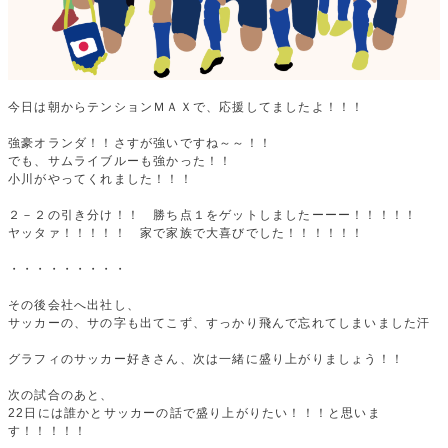
今日は朝からテンションＭＡＸで、応援してましたよ！！！
強豪オランダ！！さすが強いですね～～！！
でも、サムライブルーも強かった！！
小川がやってくれました！！！
２－２の引き分け！！ 勝ち点１をゲットしましたーーー！！！！！
ヤッタァ！！！！！ 家で家族で大喜びでした！！！！！！
・・・・・・・・・
その後会社へ出社し、
サッカーの、サの字も出てこず、すっかり飛んで忘れてしまいました汗
グラフィのサッカー好きさん、次は一緒に盛り上がりましょう！！
次の試合のあと、
22日には誰かとサッカーの話で盛り上がりたい！！！と思いま
す！！！！！