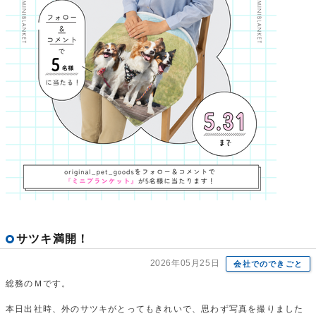
サツキ満開！
2026年05月25日
会社でのできごと
総務のＭです。
本日出社時、外のサツキがとってもきれいで、思わず写真を撮りました