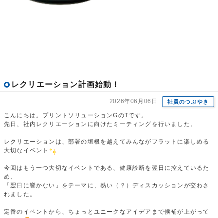
レクリエーション計画始動！
2026年06月06日
社員のつぶやき
こんにちは。プリントソリューションGのTです。
先日、社内レクリエーションに向けたミーティングを行いました。
レクリエーションは、部署の垣根を越えてみんながフラットに楽しめる
大切なイベント
今回はもう一つ大切なイベントである、健康診断を翌日に控えているた
め、
「翌日に響かない」をテーマに、熱い（？）ディスカッションが交わさ
れました。
定番のイベントから、ちょっとユニークなアイデアまで候補が上がって