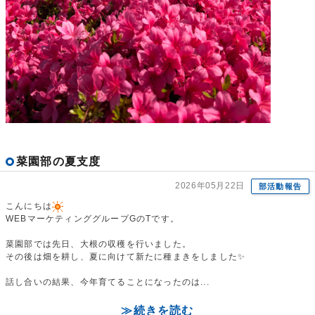
菜園部の夏支度
2026年05月22日
部活動報告
こんにちは
WEBマーケティンググループGのTです。
菜園部では先日、大根の収穫を行いました。
その後は畑を耕し、夏に向けて新たに種まきをしました✨
話し合いの結果、今年育てることになったのは...
≫続きを読む