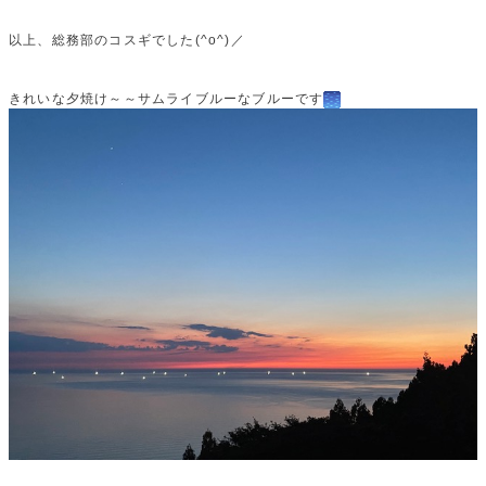
以上、総務部のコスギでした(^o^)／
きれいな夕焼け～～サムライブルーなブルーです